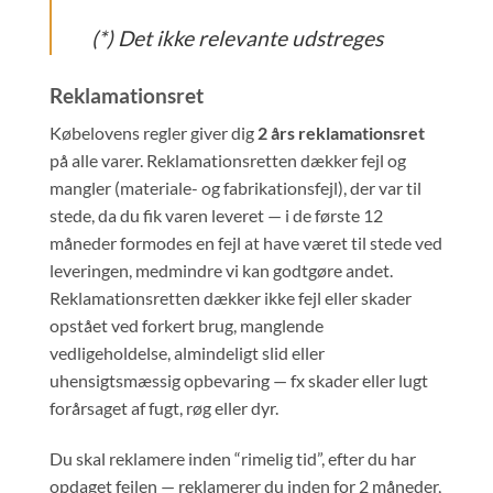
(*) Det ikke relevante udstreges
Reklamationsret
Købelovens regler giver dig
2 års reklamationsret
på alle varer. Reklamationsretten dækker fejl og
mangler (materiale- og fabrikationsfejl), der var til
stede, da du fik varen leveret — i de første 12
måneder formodes en fejl at have været til stede ved
leveringen, medmindre vi kan godtgøre andet.
Reklamationsretten dækker ikke fejl eller skader
opstået ved forkert brug, manglende
vedligeholdelse, almindeligt slid eller
uhensigtsmæssig opbevaring — fx skader eller lugt
forårsaget af fugt, røg eller dyr.
Du skal reklamere inden “rimelig tid”, efter du har
opdaget fejlen — reklamerer du inden for 2 måneder,