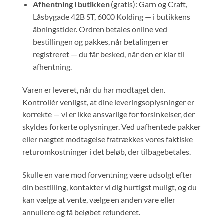
Afhentning i butikken
(gratis): Garn og Craft,
Låsbygade 42B ST, 6000 Kolding — i butikkens
åbningstider. Ordren betales online ved
bestillingen og pakkes, når betalingen er
registreret — du får besked, når den er klar til
afhentning.
Varen er leveret, når du har modtaget den.
Kontrollér venligst, at dine leveringsoplysninger er
korrekte — vi er ikke ansvarlige for forsinkelser, der
skyldes forkerte oplysninger. Ved uafhentede pakker
eller nægtet modtagelse fratrækkes vores faktiske
returomkostninger i det beløb, der tilbagebetales.
Skulle en vare mod forventning være udsolgt efter
din bestilling, kontakter vi dig hurtigst muligt, og du
kan vælge at vente, vælge en anden vare eller
annullere og få beløbet refunderet.