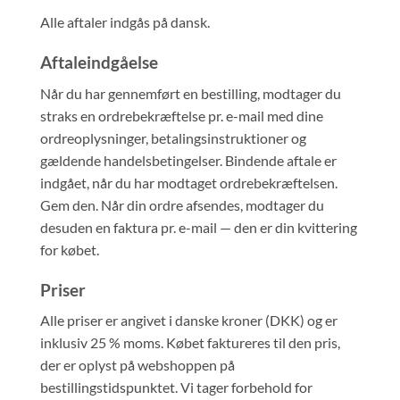
Alle aftaler indgås på dansk.
Aftaleindgåelse
Når du har gennemført en bestilling, modtager du
straks en ordrebekræftelse pr. e-mail med dine
ordreoplysninger, betalingsinstruktioner og
gældende handelsbetingelser. Bindende aftale er
indgået, når du har modtaget ordrebekræftelsen.
Gem den. Når din ordre afsendes, modtager du
desuden en faktura pr. e-mail — den er din kvittering
for købet.
Priser
Alle priser er angivet i danske kroner (DKK) og er
inklusiv 25 % moms. Købet faktureres til den pris,
der er oplyst på webshoppen på
bestillingstidspunktet. Vi tager forbehold for