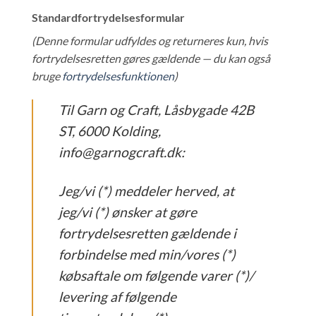
Standardfortrydelsesformular
(Denne formular udfyldes og returneres kun, hvis
fortrydelsesretten gøres gældende — du kan også
bruge
fortrydelsesfunktionen
)
Til Garn og Craft, Låsbygade 42B
ST, 6000 Kolding,
info@garnogcraft.dk:
Jeg/vi (*) meddeler herved, at
jeg/vi (*) ønsker at gøre
fortrydelsesretten gældende i
forbindelse med min/vores (*)
købsaftale om følgende varer (*)/
levering af følgende