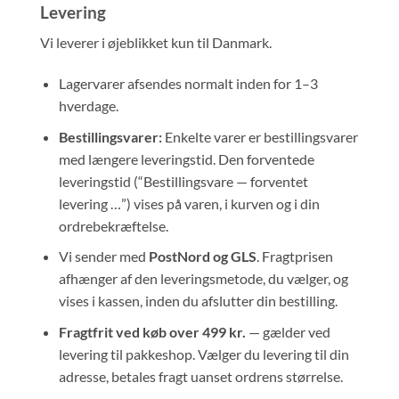
Levering
Vi leverer i øjeblikket kun til Danmark.
Lagervarer afsendes normalt inden for 1–3
hverdage.
Bestillingsvarer:
Enkelte varer er bestillingsvarer
med længere leveringstid. Den forventede
leveringstid (“Bestillingsvare — forventet
levering …”) vises på varen, i kurven og i din
ordrebekræftelse.
Vi sender med
PostNord og GLS
. Fragtprisen
afhænger af den leveringsmetode, du vælger, og
vises i kassen, inden du afslutter din bestilling.
Fragtfrit ved køb over 499 kr.
— gælder ved
levering til pakkeshop. Vælger du levering til din
adresse, betales fragt uanset ordrens størrelse.