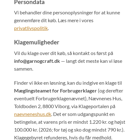
Persondata
Vi behandler dine personoplysninger for at kunne
gennemføre dit køb. Læs mere i vores
privatlivspolitik
.
Klagemuligheder
Vil du klage over dit køb, så kontakt os først på
info@garnogcraft.dk
— langt det meste kan vi løse
sammen.
Finder vi ikke en løsning, kan du indgive en klage til
Mæglingsteamet for Forbrugerklager
(og derefter
eventuelt Forbrugerklagenævnet), Nævnenes Hus,
Toldboden 2, 8800 Viborg, via Klageportalen på
naevneneshus.dk
. Det er som udgangspunkt en
betingelse, at varens pris er mindst 1.220 kr. og højst
100.000 kr. (2026; for tøj og sko dog mindst 790 kr.).
Klagegebyret refunderes, hvis du får medhold.