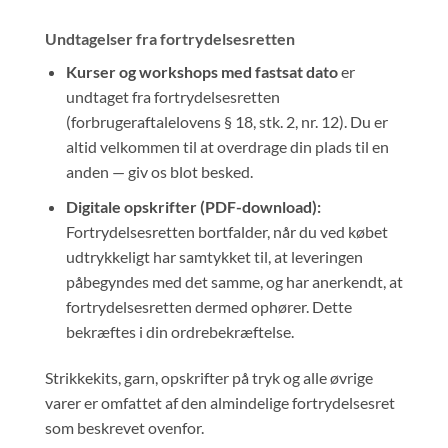
Undtagelser fra fortrydelsesretten
Kurser og workshops med fastsat dato
er
undtaget fra fortrydelsesretten
(forbrugeraftalelovens § 18, stk. 2, nr. 12). Du er
altid velkommen til at overdrage din plads til en
anden — giv os blot besked.
Digitale opskrifter (PDF-download):
Fortrydelsesretten bortfalder, når du ved købet
udtrykkeligt har samtykket til, at leveringen
påbegyndes med det samme, og har anerkendt, at
fortrydelsesretten dermed ophører. Dette
bekræftes i din ordrebekræftelse.
Strikkekits, garn, opskrifter på tryk og alle øvrige
varer er omfattet af den almindelige fortrydelsesret
som beskrevet ovenfor.