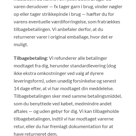
varen derudover — fx tager garn i brug, vinder nøgler
op eller tager strikkepinde i brug — hæfter du for
varens eventuelle værdiforringelse, som fratrækkes
tilbagebetalingen. Vi anbefaler derfor, at du
returnerer varer i original emballage, hvor det er
muligt.
Tilbagebetaling:
Vi refunderer alle betalinger
modtaget fra dig, herunder standardlevering (dog
ikke ekstra omkostninger ved valg af dyrere
leveringsform), uden unødig forsinkelse og senest
14 dage efter, at vi har modtaget din meddelelse.
Tilbagebetalingen sker med samme betalingsmiddel,
som du benyttede ved købet, medmindre andet
aftales — og uden gebyr for dig. Vi kan tilbageholde
tilbagebetalingen, indtil vi har modtaget varerne
retur, eller du har fremlagt dokumentation for at
have returneret dem.