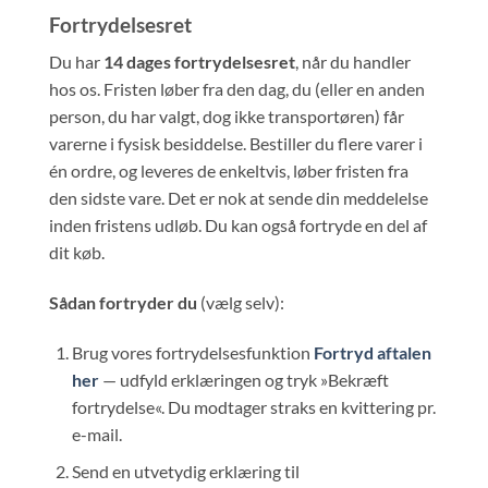
Fortrydelsesret
Du har
14 dages fortrydelsesret
, når du handler
hos os. Fristen løber fra den dag, du (eller en anden
person, du har valgt, dog ikke transportøren) får
varerne i fysisk besiddelse. Bestiller du flere varer i
én ordre, og leveres de enkeltvis, løber fristen fra
den sidste vare. Det er nok at sende din meddelelse
inden fristens udløb. Du kan også fortryde en del af
dit køb.
Sådan fortryder du
(vælg selv):
Brug vores fortrydelsesfunktion
Fortryd aftalen
her
— udfyld erklæringen og tryk »Bekræft
fortrydelse«. Du modtager straks en kvittering pr.
e-mail.
Send en utvetydig erklæring til