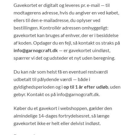
Gavekortet er digitalt og leveres pr. e-mail — til
modtagerens adresse, hvis du angiver en ved købet,
ellers til den e-mailadresse, du oplyser ved
bestillingen. Kontrollér adressen omhyggeligt:
gavekortet kan bruges af enhver, der er i besiddelse
af koden. Opdager du en fejl, så kontakt os straks på
info@garnogcraft.dk
— er gavekortet uindløst,
spærrer vi det og udsteder et nyt uden beregning.
Du kan når som helst få en eventuel restværdi
udbetalt til pålydende værdi — både i
gyldighedsperioden og i
op til 1 år efter udløb
, uden
gebyr. Kontakt os på info@garnogcraft.dk.
Køber du et gavekort i webshoppen, gælder den
almindelige 14-dages fortrydelsesret, så længe
gavekortet ikke er helt eller delvist indløst.